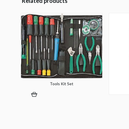
Related products
Tools Kit Set