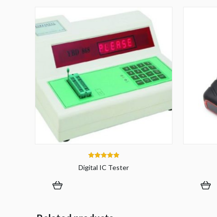
5.00
Digital IC Tester
out of 5