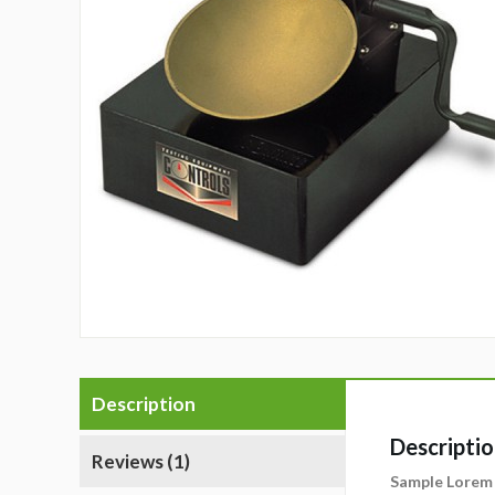
Description
Descripti
Reviews (1)
Sample Lorem