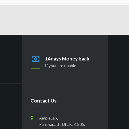
14days Money back
If your are unable.
Contact Us
AmpleLab,
Panthapath, Dhaka-1205.