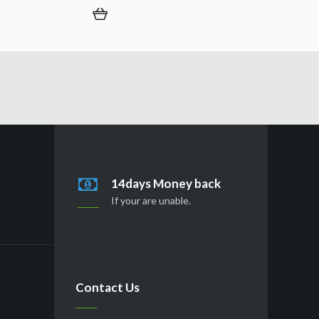
14days Money back
If your are unable.
Contact Us