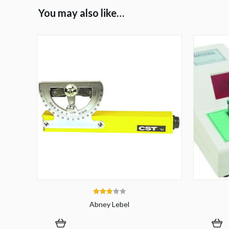
You may also like…
3.00
Abney Lebel
out of 5