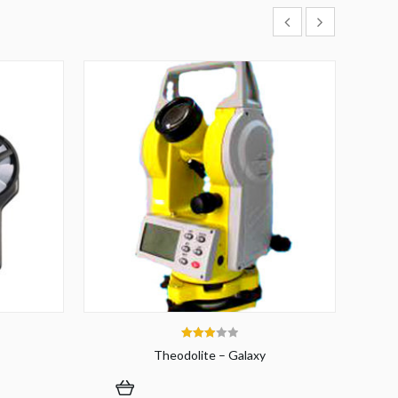
3.00
Theodolite – Galaxy
out of 5