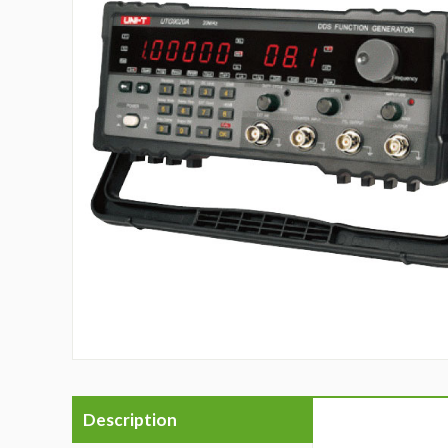
Description