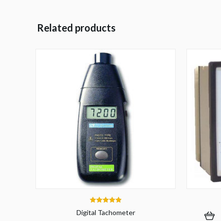
Related products
5.00
Digital Tachometer
out of 5