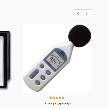
3.00
Sound Level Meter
out of 5